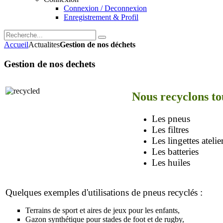
Connexion / Deconnexion
Enregistrement & Profil
Accueil
Actualites
Gestion de nos déchets
Gestion de nos dechets
Nous recyclons tou
Les pneus
Les filtres
Les lingettes atelie
Les batteries
Les huiles
Quelques exemples d'utilisations de pneus recyclés :
Terrains de sport et aires de jeux pour les enfants,
Gazon synthétique pour stades de foot et de rugby,