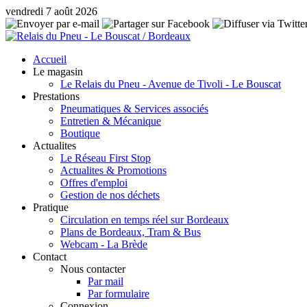
vendredi 7 août 2026
Accueil
Le magasin
Le Relais du Pneu - Avenue de Tivoli - Le Bouscat
Prestations
Pneumatiques & Services associés
Entretien & Mécanique
Boutique
Actualites
Le Réseau First Stop
Actualites & Promotions
Offres d'emploi
Gestion de nos déchets
Pratique
Circulation en temps réel sur Bordeaux
Plans de Bordeaux, Tram & Bus
Webcam - La Brède
Contact
Nous contacter
Par mail
Par formulaire
Connexion